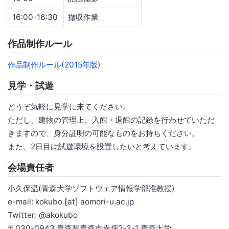
16:00-16:30
撤収作業
作品制作ルール
作品制作ルール(2015年版)
見学・試遊
どうぞ気軽に見学に来てください。
ただし、建物の管理上、入館・退館の記録を行わせていただ
きますので、身分証明の可能なものをお持ちください。
また、2日目は試遊環境を設置したいと考えています。
会場責任者
小久保温(青森大学ソフトウェア情報学部准教授)
e-mail: kokubo [at] aomori-u.ac.jp
Twitter: @akokubo
〒030-0943 青森県青森市幸畑2-3-1 青森大学