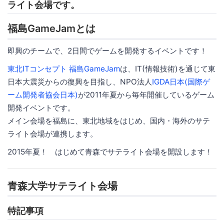
ライト会場です。
福島GameJamとは
即興のチームで、2日間でゲームを開発するイベントです！
東北ITコンセプト 福島GameJam
は、IT(情報技術)を通じて東
日本大震災からの復興を目指し、NPO法人
IGDA日本(国際ゲ
ーム開発者協会日本)
が2011年夏から毎年開催しているゲーム
開発イベントです。
メイン会場を福島に、東北地域をはじめ、国内・海外のサテ
ライト会場が連携します。
2015年夏！ はじめて青森でサテライト会場を開設します！
青森大学サテライト会場
特記事項